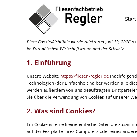
Skip
to
Start
content
Diese Cookie-Richtlinie wurde zuletzt am Juni 19, 2026 a
im Europäischen Wirtschaftsraum und der Schweiz.
1. Einführung
Unsere Website
https://fliesen-regler.de
(nachfolgend
Technologien (der Einfachheit halber werden alle di
werden außerdem von uns beauftragten Drittparteien
Sie über die Verwendung von Cookies auf unserer We
2. Was sind Cookies?
Ein Cookie ist eine kleine einfache Datei, die zusa
auf der Festplatte Ihres Computers oder eines andere