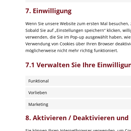
7. Einwilligung
Wenn Sie unsere Website zum ersten Mal besuchen, ze
Sobald Sie auf „Einstellungen speichern“ klicken, will
verwenden, die Sie im Pop-up ausgewählt haben, wie 
Verwendung von Cookies über Ihren Browser deaktivie
möglicherweise nicht mehr richtig funktioniert.
7.1 Verwalten Sie Ihre Einwillig
Funktional
Vorlieben
Marketing
8. Aktivieren / Deaktivieren un
Sie können Ihren Internetbrowser verwenden, um Coo