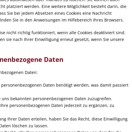
t platziert werden. Eine weitere Möglichkeit besteht darin, die
ass Sie bei jedem Absetzen eines Cookies eine Nachricht
finden Sie in den Anweisungen im Hilfebereich Ihres Browsers.
 nicht richtig funktioniert, wenn alle Cookies deaktiviert sind.
n sie nach Ihrer Einwilligung erneut gesetzt, wenn Sie unsere
sonenbezogene Daten
enbezogenen Daten:
e personenbezogenen Daten benötigt werden, was damit passiert
hre uns bekannten personenbezogenen Daten zuzugreifen.
, Ihre personenbezogenen Daten jederzeit zu ergänzen, zu
ng Ihrer Daten erteilen, haben Sie das Recht, diese Einwilligung
aten löschen zu lassen.