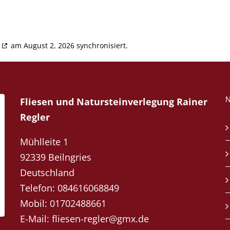
am August 2, 2026 synchronisiert.
Fliesen und Natursteinverlegung Rainer
Regler
Mühlleite 1
92339 Beilngries
Deutschland
Telefon:
084616068849
Mobil:
01702488661
E-Mail:
fliesen-regler@gmx.de