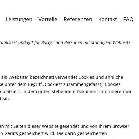
Leistungen
Vorteile
Referenzen
Kontakt
FAQ
ktualisiert und gilt für Bürger und Personen mit ständigem Wohnsitz
 als „Website“ bezeichnet) verwendet Cookies und ähnliche
ese unter dem Begriff „Cookies“ zusammengefasst). Cookies
 platziert. In dem unten stehendem Dokument informieren wir
bsite.
mmen mit Seiten dieser Website gesendet und von Ihrem Browser
n Geräts gespeichert wird. Die darin gespeicherten