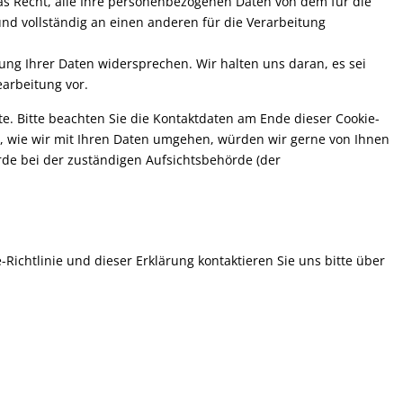
as Recht, alle Ihre personenbezogenen Daten von dem für die
nd vollständig an einen anderen für die Verarbeitung
ung Ihrer Daten widersprechen. Wir halten uns daran, es sei
earbeitung vor.
e. Bitte beachten Sie die Kontaktdaten am Ende dieser Cookie-
 wie wir mit Ihren Daten umgehen, würden wir gerne von Ihnen
rde bei der zuständigen Aufsichtsbehörde (der
ichtlinie und dieser Erklärung kontaktieren Sie uns bitte über