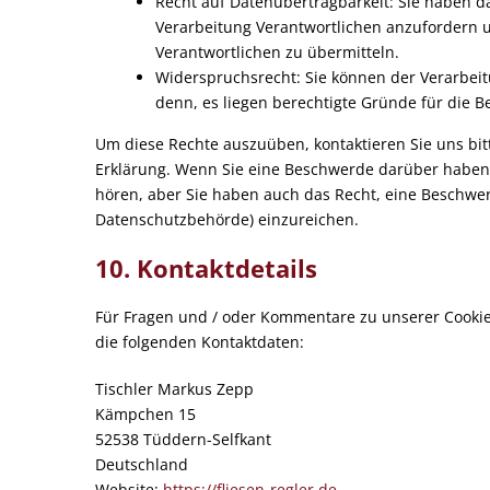
Recht auf Datenübertragbarkeit: Sie haben d
Verarbeitung Verantwortlichen anzufordern u
Verantwortlichen zu übermitteln.
Widerspruchsrecht: Sie können der Verarbeit
denn, es liegen berechtigte Gründe für die B
Um diese Rechte auszuüben, kontaktieren Sie uns bitt
Erklärung. Wenn Sie eine Beschwerde darüber haben,
hören, aber Sie haben auch das Recht, eine Beschwe
Datenschutzbehörde) einzureichen.
10. Kontaktdetails
Für Fragen und / oder Kommentare zu unserer Cookie-R
die folgenden Kontaktdaten:
Tischler Markus Zepp
Kämpchen 15
52538 Tüddern-Selfkant
Deutschland
Website:
https://fliesen-regler.de