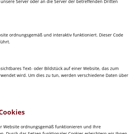
nsere Server oder an die Server der betreffenden Dritten
site ordnungsgemäß und interaktiv funktioniert. Dieser Code
ührt.
unsichtbares Text- oder Bildstück auf einer Website, das zum
rwendet wird. Um dies zu tun, werden verschiedene Daten über
 Cookies
 der Website ordnungsgemäß funktionieren und Ihre
n. Durch das Setzen funktionaler Cookies erleichtern wir Ihnen